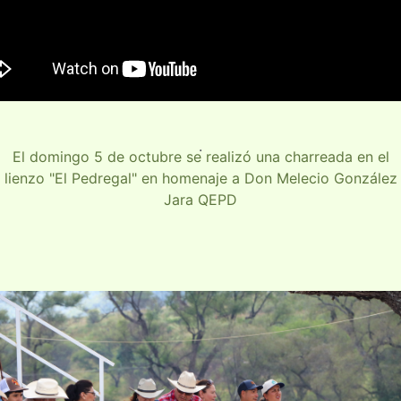
.
El domingo 5 de octubre se realizó una charreada en el
lienzo "El Pedregal" en homenaje a Don Melecio González
Jara QEPD