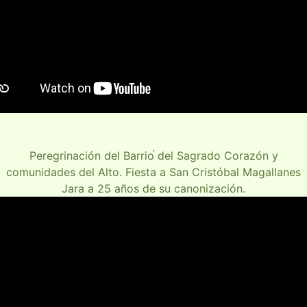
.
Peregrinación del Barrio del Sagrado Corazón y
comunidades del Alto. Fiesta a San Cristóbal Magallanes
Jara a 25 años de su canonización.